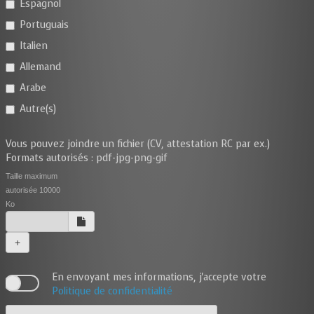
Espagnol
Portuguais
Italien
Allemand
Arabe
Autre(s)
Vous pouvez joindre un fichier (CV, attestation RC par ex.)
Formats autorisés : pdf-jpg-png-gif
Taille maximum
autorisée 10000
Ko
+
En envoyant mes informations, j'accepte votre
Politique de confidentialité