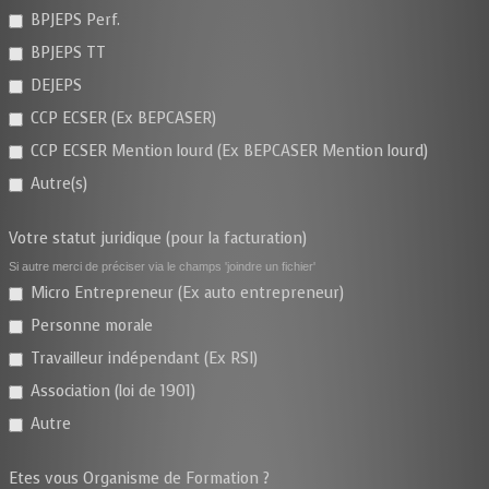
BPJEPS Perf.
BPJEPS TT
DEJEPS
CCP ECSER (Ex BEPCASER)
CCP ECSER Mention lourd (Ex BEPCASER Mention lourd)
Autre(s)
Votre statut juridique (pour la facturation)
Si autre merci de préciser via le champs 'joindre un fichier'
Micro Entrepreneur (Ex auto entrepreneur)
Personne morale
Travailleur indépendant (Ex RSI)
Association (loi de 1901)
Autre
Etes vous Organisme de Formation ?